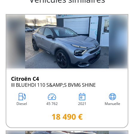
Citroën C4
III BLUEHDI 110 S&AMP;S BVM6 SHINE
Diesel
45 762
2021
Manuelle
18 490 €