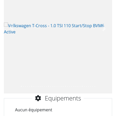
Précèdent
Suiva
Equipements
Aucun équipement