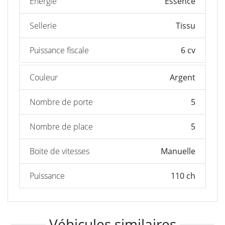
Énergie
Essence
Sellerie
Tissu
Puissance fiscale
6 cv
Couleur
Argent
Nombre de porte
5
Nombre de place
5
Boite de vitesses
Manuelle
Puissance
110 ch
Véhicules similaires