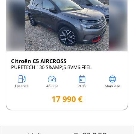
Citroën C5 AIRCROSS
PURETECH 130 S&AMP;S BVM6 FEEL
Essence
46 809
2019
Manuelle
17 990 €