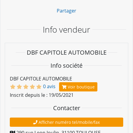
Partager
Info vendeur
DBF CAPITOLE AUTOMOBILE
Info société
DBF CAPITOLE AUTOMOBILE
0 avis
Voir boutique
Inscrit depuis le : 19/05/2021
Contacter
Afficher numéro tel/mobile/fax
290 rue Leon Joulin
,
31100
TOULOUSE