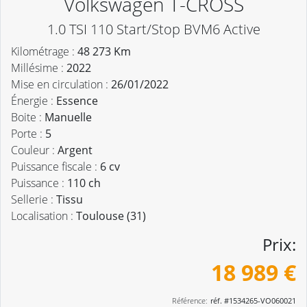
Volkswagen T-CROSS
1.0 TSI 110 Start/Stop BVM6 Active
Kilométrage :
48 273 Km
Millésime :
2022
Mise en circulation :
26/01/2022
Énergie :
Essence
Boite :
Manuelle
Porte :
5
Couleur :
Argent
Puissance fiscale :
6 cv
Puissance :
110 ch
Sellerie :
Tissu
Localisation :
Toulouse (31)
Prix:
18 989 €
Référence:
réf. #1534265-VO060021